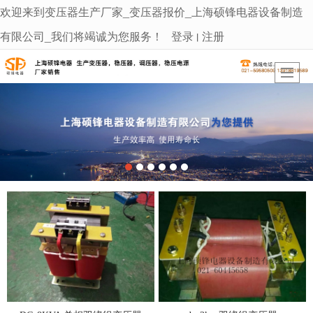
欢迎来到变压器生产厂家_变压器报价_上海硕锋电器设备制造
很遗憾，因您的浏览器版本过低导致无法获得最佳浏览体验，推荐下载安装谷歌浏览器！
有限公司_我们将竭诚为您服务！
登录
注册
丨