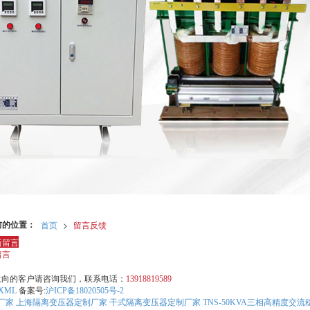
前的位置：
首页
>
留言反馈
新留言
留言
意向的客户请咨询我们，联系电话：
13918819589
XML
备案号:
沪ICP备18020505号-2
厂家
上海隔离变压器定制厂家
干式隔离变压器定制厂家
TNS-50KVA三相高精度交流