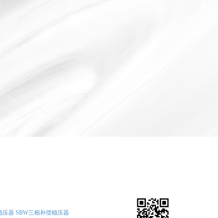
稳压器
SBW三相补偿稳压器