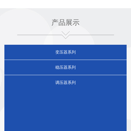
器，干式变压器，调压器，三相调压器，交
流稳压器，电力稳压器，电抗器，三相电抗
产品展示
器，滤波电抗器，行灯变压器，照明变压
器，三相隔离变压器，三相自藕变压器，防
暴变压器，矿用变压器等。
变压器系列
稳压器系列
调压器系列