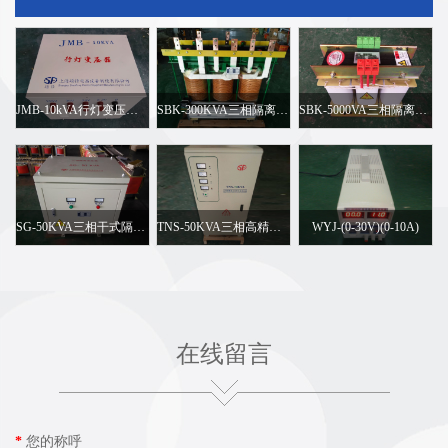
JMB-10kVA行灯变压器 电压可订做
SBK-300KVA三相隔离变压器
SBK-5000VA三相隔离变压器 660v变380v 电压可订做
SG-50KVA三相干式隔离变压器 220v变380v 电压可订做
TNS-50KVA三相高精度交流稳压器
WYJ-(0-30V)(0-10A)
在线留言
*
您的称呼