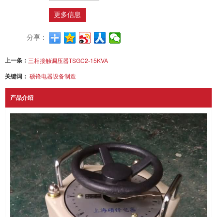
更多信息
分享：
上一条：
三相接触调压器TSGC2-15KVA
关键词：
硕锋电器设备制造
产品介绍