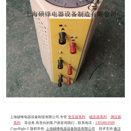
上海硕锋电器设备制造有限公司,专营
变压器系列
稳压器系列
调压器
系列
等业务,有意向的客户请咨询我们，联系电话：
13918819589
CopyRight © 版权所有:
上海硕锋电器设备制造有限公司
技术支持:
秦汉