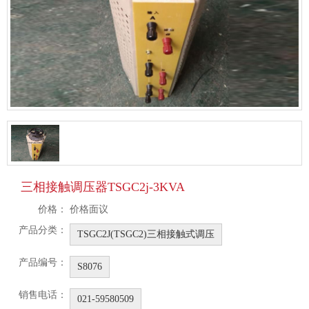
三相接触调压器TSGC2j-3KVA
价格：
价格面议
产品分类：
TSGC2J(TSGC2)三相接触式调压
产品编号：
S8076
销售电话：
021-59580509